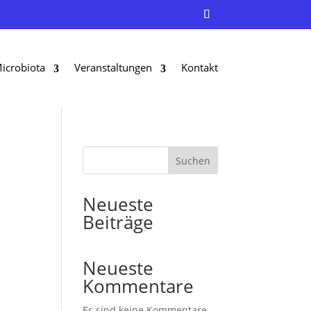
icrobiota
Veranstaltungen
Kontakt
Suchen
Neueste
Beiträge
Neueste
Kommentare
Es sind keine Kommentare