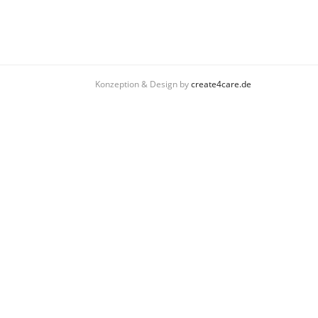
Konzeption & Design by
create4care.de