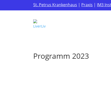
St. Petrus Krankenhaus
|
Praxis
|
IM3 Ins
Programm 2023